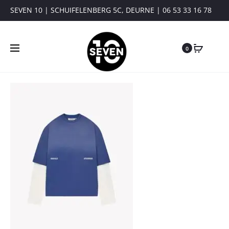
SEVEN 10 | SCHUIFELENBERG 5C, DEURNE | 06 53 33 16 78
0