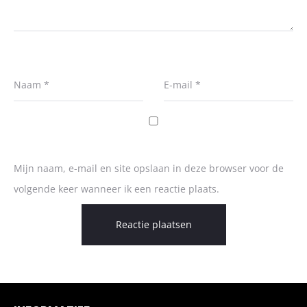
Naam
*
E-mail
*
Mijn naam, e-mail en site opslaan in deze browser voor de
volgende keer wanneer ik een reactie plaats.