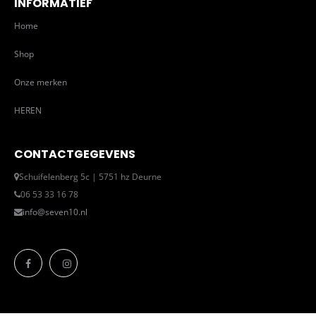
INFORMATIEF
Home
Shop
Onze merken
HEREN
CONTACTGEGEVENS
Schuifelenberg 5c | 5751 hz Deurne
06 53 33 16 78
info@seven10.nl