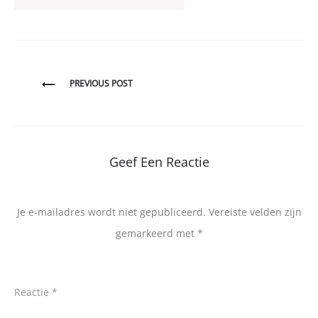
Bericht
PREVIOUS POST
navigatie
Geef Een Reactie
Je e-mailadres wordt niet gepubliceerd.
Vereiste velden zijn
gemarkeerd met
*
Reactie
*