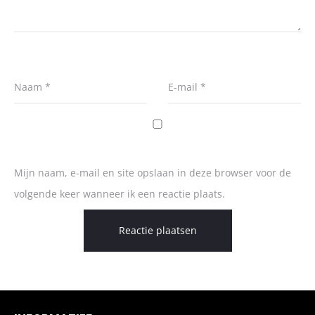
Naam
*
E-mail
*
Mijn naam, e-mail en site opslaan in deze browser voor de
volgende keer wanneer ik een reactie plaats.