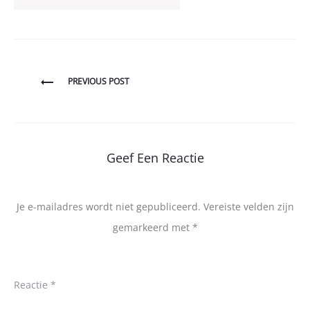
Bericht
PREVIOUS POST
navigatie
Geef Een Reactie
Je e-mailadres wordt niet gepubliceerd.
Vereiste velden zijn
gemarkeerd met
*
Reactie
*