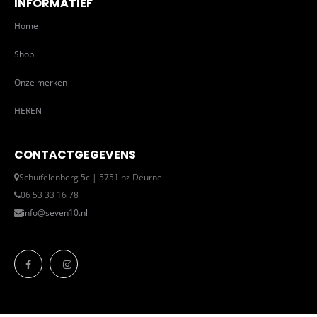
INFORMATIEF
Home
Shop
Onze merken
HEREN
CONTACTGEGEVENS
Schuifelenberg 5c | 5751 hz Deurne
06 53 33 16 78
info@seven10.nl