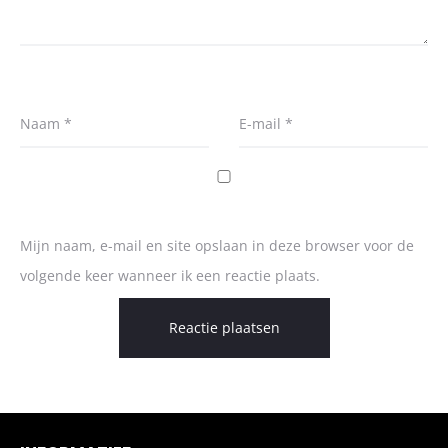
Naam
*
E-mail
*
Mijn naam, e-mail en site opslaan in deze browser voor de
volgende keer wanneer ik een reactie plaats.