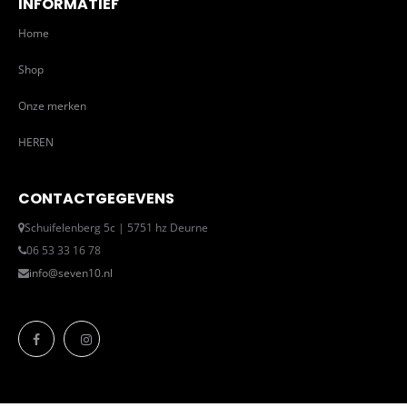
INFORMATIEF
Home
Shop
Onze merken
HEREN
CONTACTGEGEVENS
Schuifelenberg 5c | 5751 hz Deurne
06 53 33 16 78
info@seven10.nl