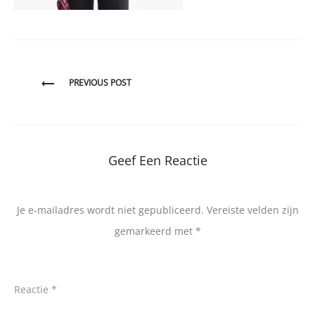
Bericht
PREVIOUS POST
navigatie
Geef Een Reactie
Je e-mailadres wordt niet gepubliceerd.
Vereiste velden zijn
gemarkeerd met
*
Reactie
*