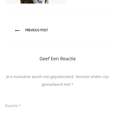
Bericht
PREVIOUS POST
navigatie
Geef Een Reactie
Je e-mailadres wordt niet gepubliceerd.
Vereiste velden zijn
gemarkeerd met
*
Reactie
*