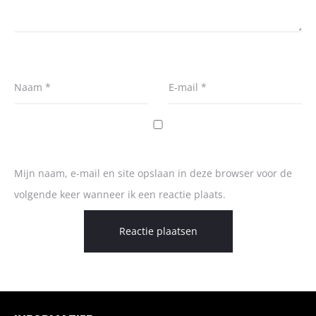
Naam
*
E-mail
*
Mijn naam, e-mail en site opslaan in deze browser voor de
volgende keer wanneer ik een reactie plaats.