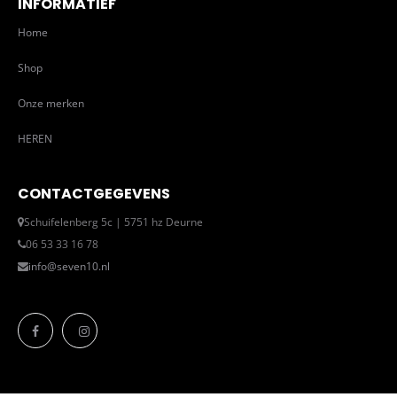
INFORMATIEF
Home
Shop
Onze merken
HEREN
CONTACTGEGEVENS
Schuifelenberg 5c | 5751 hz Deurne
06 53 33 16 78
info@seven10.nl