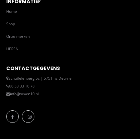
INFORMATIEF
Home
Shop
Onze merken
HEREN
CONTACTGEGEVENS
Schuifelenberg 5c | 5751 hz Deurne
06 53 33 16 78
info@seven10.nl