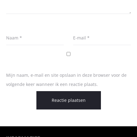
Naam
*
E-mail
*
Mijn naam, e-mail en site opslaan in deze browser voor de
volgende keer wanneer ik een reactie plaats.