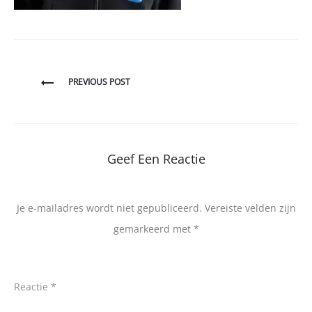
Bericht
PREVIOUS POST
navigatie
Geef Een Reactie
Je e-mailadres wordt niet gepubliceerd.
Vereiste velden zijn
gemarkeerd met
*
Reactie
*