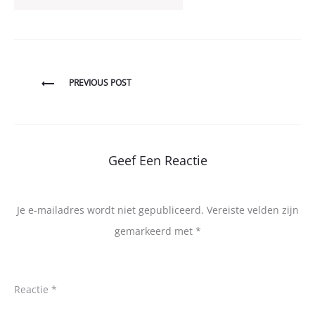
Bericht
PREVIOUS POST
navigatie
Geef Een Reactie
Je e-mailadres wordt niet gepubliceerd.
Vereiste velden zijn
gemarkeerd met
*
Reactie
*