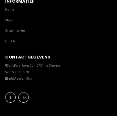
INFORMATIEF
Home
Shop
Onze merken
HEREN
CONTACTGEGEVENS
Schuifelenberg 5c | 5751 hz Deurne
06 53 33 16 78
info@seven10.nl