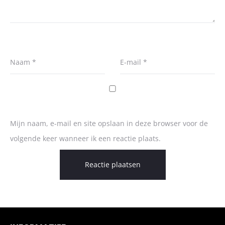
Naam
*
E-mail
*
Mijn naam, e-mail en site opslaan in deze browser voor de
volgende keer wanneer ik een reactie plaats.