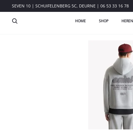
SEVEN 10 | SCHUIFELENBERG 5C, DEURNE | 06 53 33 16 78
HOME
SHOP
HEREN