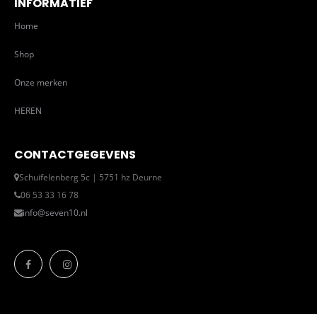
INFORMATIEF
Home
Shop
Onze merken
HEREN
CONTACTGEGEVENS
Schuifelenberg 5c | 5751 hz Deurne
06 53 33 16 78
info@seven10.nl