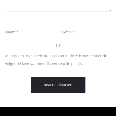
Naam
*
E-mail
*
Mijn naam, e-mail en site opslaan in deze browser voor de
volgende keer wanneer ik een reactie plaats.