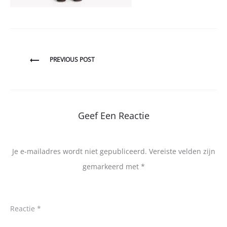
Bericht
PREVIOUS POST
navigatie
Geef Een Reactie
Je e-mailadres wordt niet gepubliceerd.
Vereiste velden zijn
gemarkeerd met
*
Reactie
*