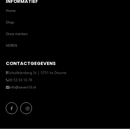
INFORMATIEF
Home
Shop
Onze merken
HEREN
CONTACTGEGEVENS
Schuifelenberg 5c | 5751 hz Deurne
06 53 33 16 78
info@seven10.nl