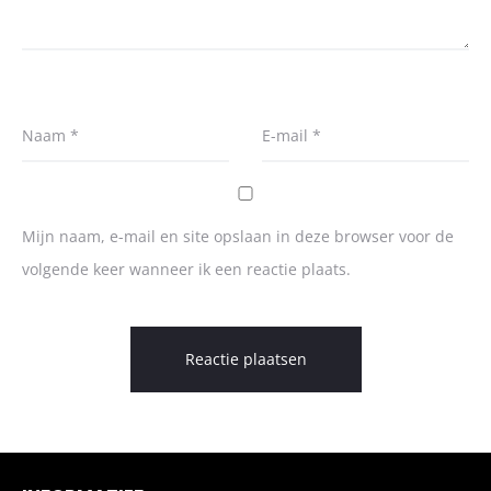
Naam
*
E-mail
*
Mijn naam, e-mail en site opslaan in deze browser voor de
volgende keer wanneer ik een reactie plaats.