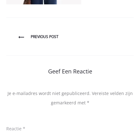
Bericht
PREVIOUS POST
navigatie
Geef Een Reactie
Je e-mailadres wordt niet gepubliceerd.
Vereiste velden zijn
gemarkeerd met
*
Reactie
*