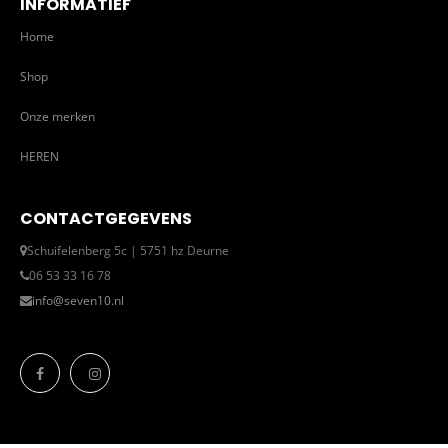
INFORMATIEF
Home
Shop
Onze merken
HEREN
CONTACTGEGEVENS
Schuifelenberg 5c | 5751 hz Deurne
06 53 33 16 78
info@seven10.nl