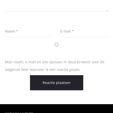
Naam
*
E-mail
*
Mijn naam, e-mail en site opslaan in deze browser voor de
volgende keer wanneer ik een reactie plaats.