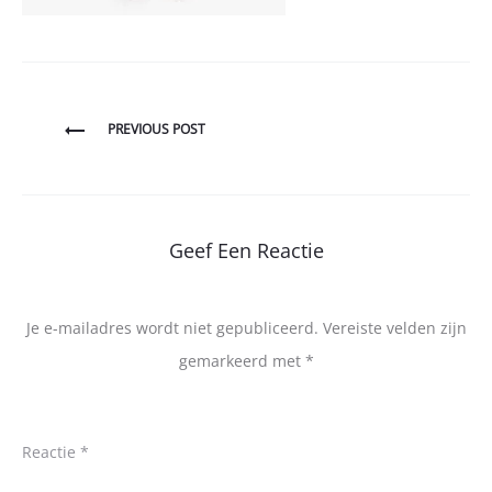
Bericht
PREVIOUS POST
navigatie
Geef Een Reactie
Je e-mailadres wordt niet gepubliceerd.
Vereiste velden zijn
gemarkeerd met
*
Reactie
*