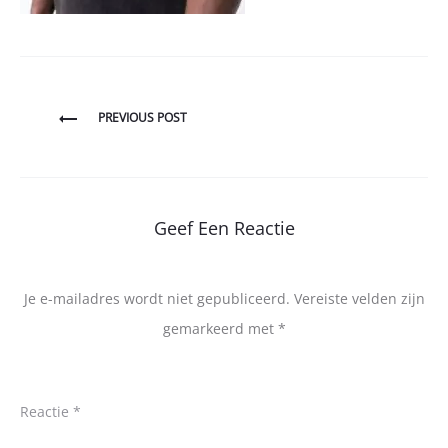
Bericht
PREVIOUS POST
navigatie
Geef Een Reactie
Je e-mailadres wordt niet gepubliceerd.
Vereiste velden zijn
gemarkeerd met
*
Reactie
*