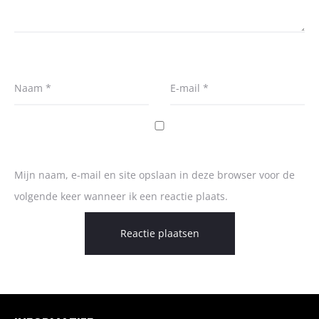
Naam
*
E-mail
*
Mijn naam, e-mail en site opslaan in deze browser voor de
volgende keer wanneer ik een reactie plaats.