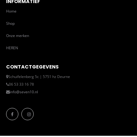
INFORMATIEF
Home
Shop
Onze merken
HEREN
CONTACTGEGEVENS
Schuifelenberg 5c | 5751 hz Deurne
06 53 33 16 78
info@seven10.nl