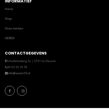
INFORMATIEF
Home
Shop
Onze merken
HEREN
CONTACTGEGEVENS
Schuifelenberg 5c | 5751 hz Deurne
06 53 33 16 78
info@seven10.nl