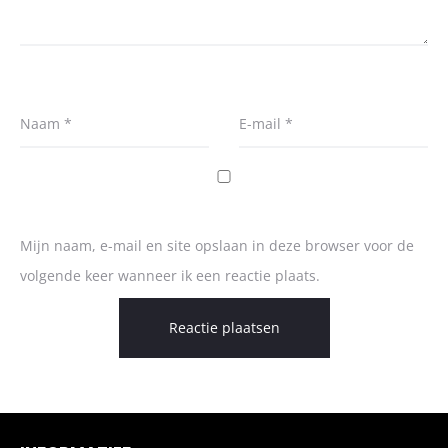
Naam
*
E-mail
*
Mijn naam, e-mail en site opslaan in deze browser voor de
volgende keer wanneer ik een reactie plaats.