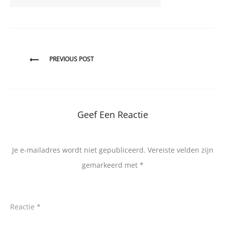
Bericht
PREVIOUS POST
navigatie
Geef Een Reactie
Je e-mailadres wordt niet gepubliceerd.
Vereiste velden zijn
gemarkeerd met
*
Reactie
*