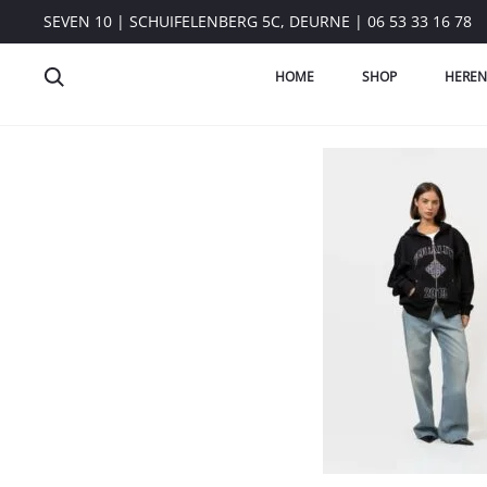
SEVEN 10 | SCHUIFELENBERG 5C, DEURNE | 06 53 33 16 78
HOME
SHOP
HEREN