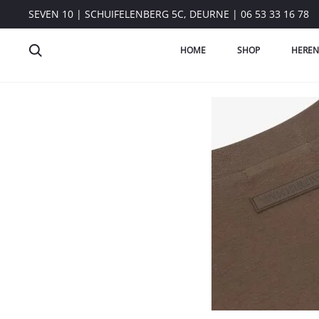
SEVEN 10 | SCHUIFELENBERG 5C, DEURNE | 06 53 33 16 78
HOME
SHOP
HEREN