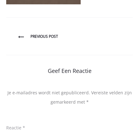
Bericht
PREVIOUS POST
navigatie
Geef Een Reactie
Je e-mailadres wordt niet gepubliceerd.
Vereiste velden zijn
gemarkeerd met
*
Reactie
*