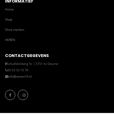
INFORMATIEF
Home
Shop
Onze merken
HEREN
CONTACTGEGEVENS
Schuifelenberg 5c | 5751 hz Deurne
06 53 33 16 78
info@seven10.nl