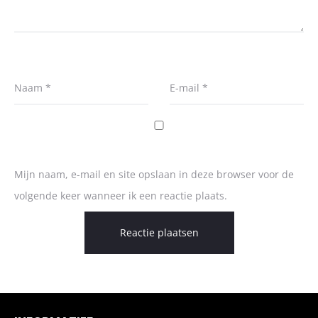
Naam
*
E-mail
*
Mijn naam, e-mail en site opslaan in deze browser voor de
volgende keer wanneer ik een reactie plaats.