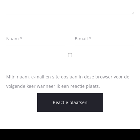
Naam
*
E-mail
*
Mijn naam, e-mail en site opslaan in deze browser voor de
volgende keer wanneer ik een reactie plaats.