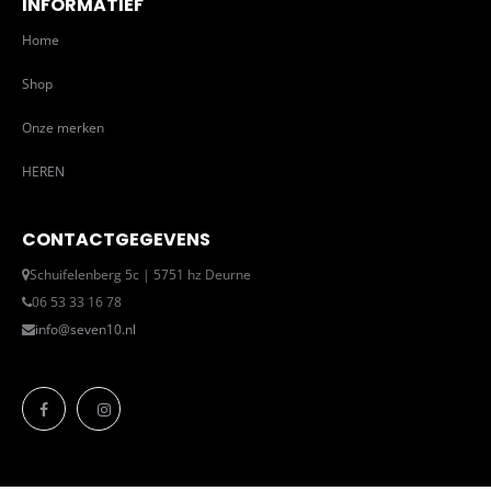
INFORMATIEF
Home
Shop
Onze merken
HEREN
CONTACTGEGEVENS
Schuifelenberg 5c | 5751 hz Deurne
06 53 33 16 78
info@seven10.nl