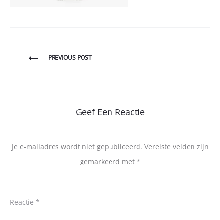
Bericht
PREVIOUS POST
navigatie
Geef Een Reactie
Je e-mailadres wordt niet gepubliceerd.
Vereiste velden zijn
gemarkeerd met
*
Reactie
*