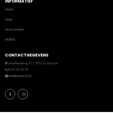
INFORMATIEF
Home
Shop
Onze merken
HEREN
CONTACTGEGEVENS
Schuifelenberg 5c | 5751 hz Deurne
06 53 33 16 78
info@seven10.nl