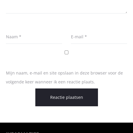
Naam
*
E-mail
*
Mijn naam, e-mail en site opslaan in deze browser voor de
volgende keer wanneer ik een reactie plaats.