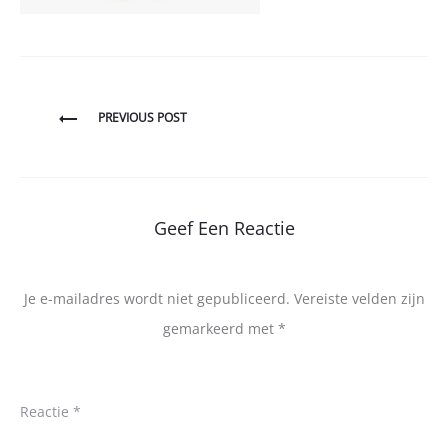
Bericht
PREVIOUS POST
navigatie
Geef Een Reactie
Je e-mailadres wordt niet gepubliceerd.
Vereiste velden zijn
gemarkeerd met
*
Reactie
*