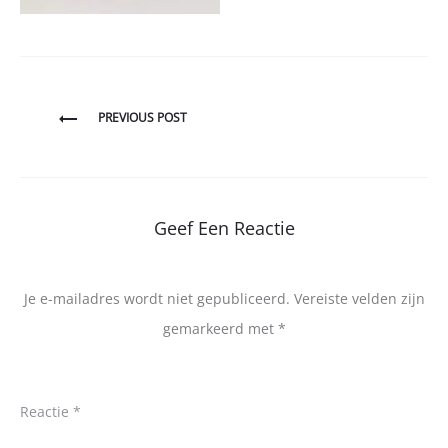
Bericht
PREVIOUS POST
navigatie
Geef Een Reactie
Je e-mailadres wordt niet gepubliceerd.
Vereiste velden zijn
gemarkeerd met
*
Reactie
*