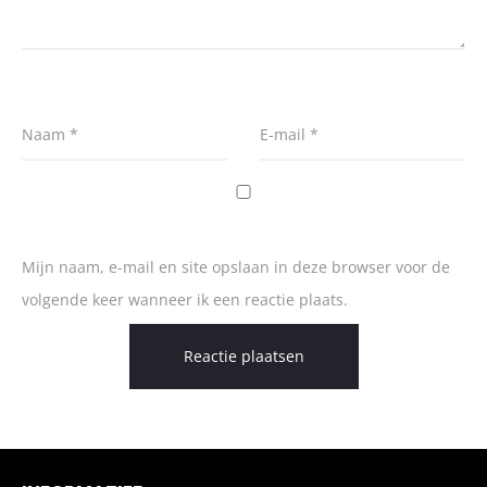
Naam
*
E-mail
*
Mijn naam, e-mail en site opslaan in deze browser voor de
volgende keer wanneer ik een reactie plaats.