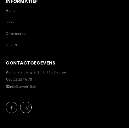
INFORMATIEF
Home
Shop
Onze merken
HEREN
CONTACTGEGEVENS
Schuifelenberg 5c | 5751 hz Deurne
06 53 33 16 78
info@seven10.nl