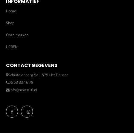
INFORMATIEF
Home
Shop
Onze merken
HEREN
CONTACTGEGEVENS
Schuifelenberg 5c | 5751 hz Deurne
06 53 33 16 78
info@seven10.nl