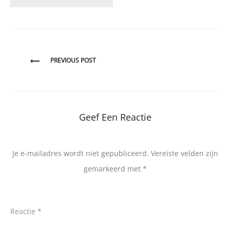
Bericht
PREVIOUS POST
navigatie
Geef Een Reactie
Je e-mailadres wordt niet gepubliceerd.
Vereiste velden zijn
gemarkeerd met
*
Reactie
*