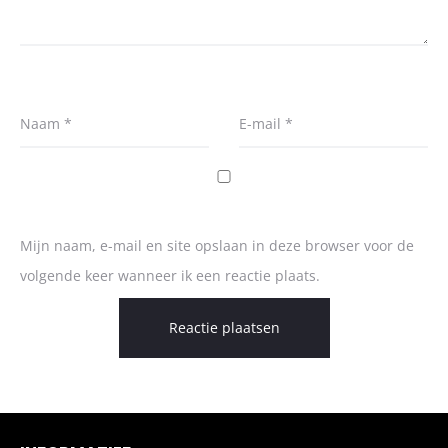
Naam
*
E-mail
*
Mijn naam, e-mail en site opslaan in deze browser voor de
volgende keer wanneer ik een reactie plaats.