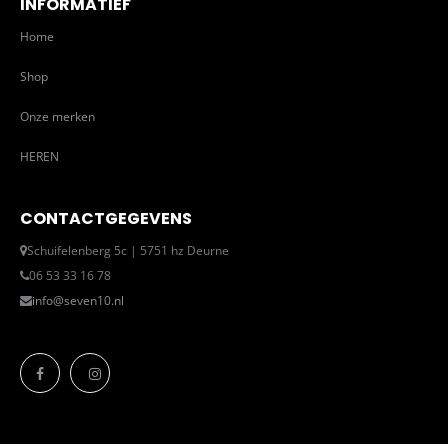
INFORMATIEF
Home
Shop
Onze merken
HEREN
CONTACTGEGEVENS
Schuifelenberg 5c | 5751 hz Deurne
06 53 33 16 78
info@seven10.nl