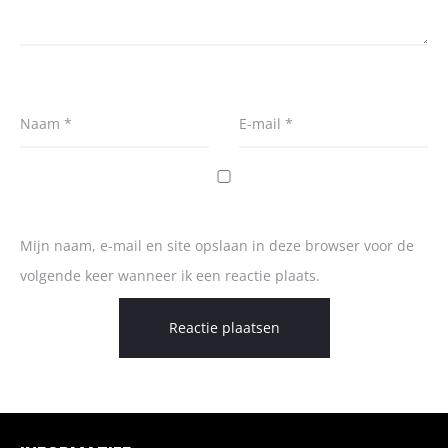
Naam
*
E-mail
*
Mijn naam, e-mail en site opslaan in deze browser voor de
volgende keer wanneer ik een reactie plaats.