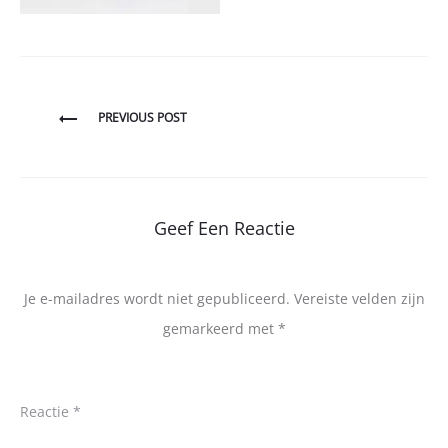
Bericht
PREVIOUS POST
navigatie
Geef Een Reactie
Je e-mailadres wordt niet gepubliceerd.
Vereiste velden zijn
gemarkeerd met
*
Reactie
*