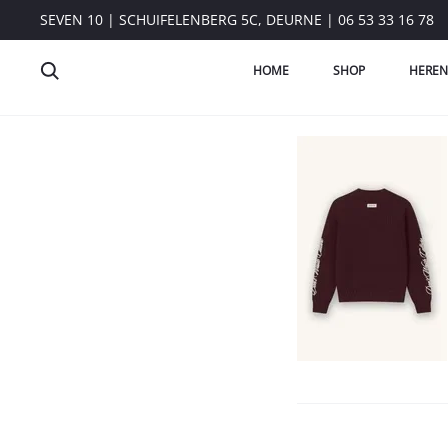
SEVEN 10 | SCHUIFELENBERG 5C, DEURNE | 06 53 33 16 78
HOME
SHOP
HEREN