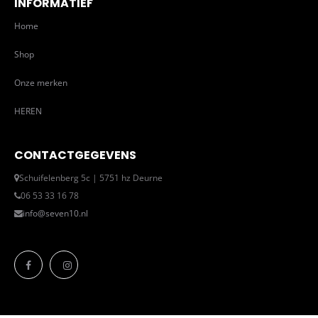
INFORMATIEF
Home
Shop
Onze merken
HEREN
CONTACTGEGEVENS
Schuifelenberg 5c | 5751 hz Deurne
06 53 33 16 78
info@seven10.nl