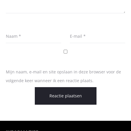
Naam
*
E-mail
*
Mijn naam, e-mail en site opslaan in deze browser voor de
volgende keer wanneer ik een reactie plaats.