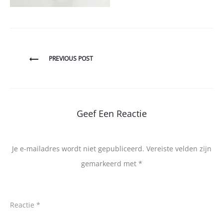
Bericht
PREVIOUS POST
navigatie
Geef Een Reactie
Je e-mailadres wordt niet gepubliceerd.
Vereiste velden zijn
gemarkeerd met
*
Reactie
*