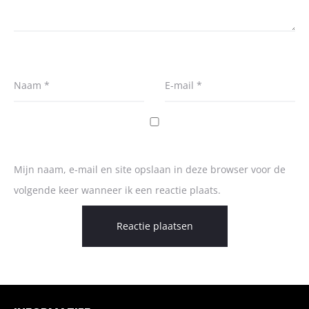
Naam
*
E-mail
*
Mijn naam, e-mail en site opslaan in deze browser voor de
volgende keer wanneer ik een reactie plaats.