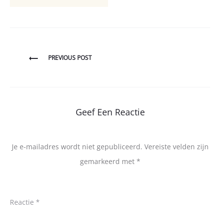
Bericht
PREVIOUS POST
navigatie
Geef Een Reactie
Je e-mailadres wordt niet gepubliceerd.
Vereiste velden zijn
gemarkeerd met
*
Reactie
*