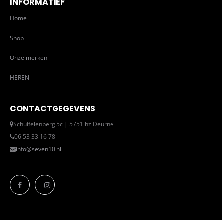
INFORMATIEF
Home
Shop
Onze merken
HEREN
CONTACTGEGEVENS
Schuifelenberg 5c | 5751 hz Deurne
06 53 33 16 78
info@seven10.nl