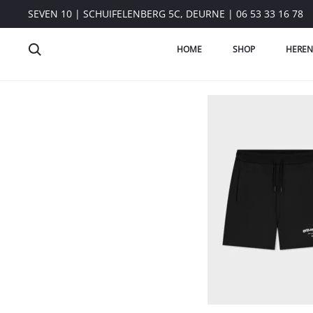
SEVEN 10 | SCHUIFELENBERG 5C, DEURNE | 06 53 33 16 78
HOME
SHOP
HEREN