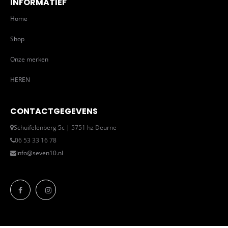
INFORMATIEF
Home
Shop
Onze merken
HEREN
CONTACTGEGEVENS
Schuifelenberg 5c | 5751 hz Deurne
06 53 33 16 78
info@seven10.nl