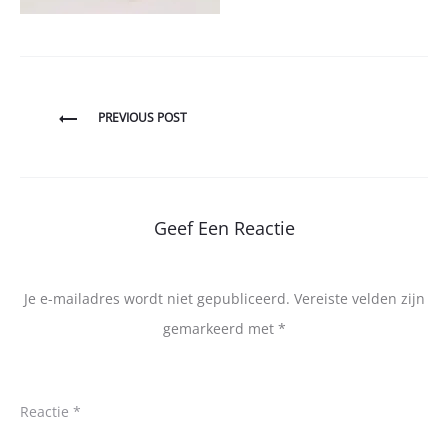
Bericht
PREVIOUS POST
navigatie
Geef Een Reactie
Je e-mailadres wordt niet gepubliceerd.
Vereiste velden zijn
gemarkeerd met
*
Reactie
*