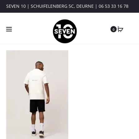
SEVEN 10 | SCHUIFELENBERG 5C, DEURNE | 06 53 33 16 78
0