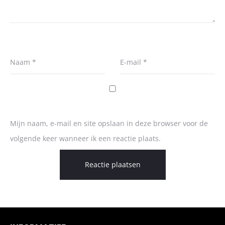
Naam
*
E-mail
*
Mijn naam, e-mail en site opslaan in deze browser voor de
volgende keer wanneer ik een reactie plaats.