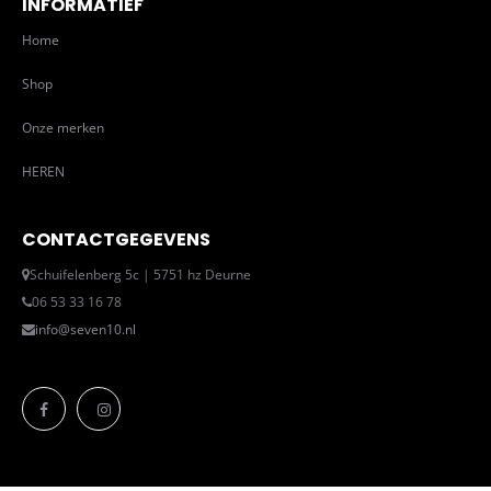
INFORMATIEF
Home
Shop
Onze merken
HEREN
CONTACTGEGEVENS
Schuifelenberg 5c | 5751 hz Deurne
06 53 33 16 78
info@seven10.nl