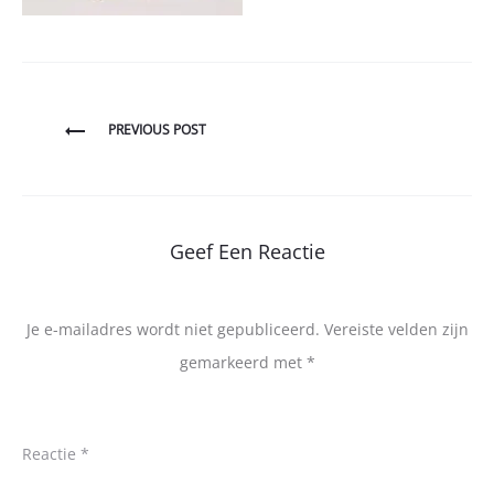
Bericht
PREVIOUS POST
navigatie
Geef Een Reactie
Je e-mailadres wordt niet gepubliceerd.
Vereiste velden zijn
gemarkeerd met
*
Reactie
*