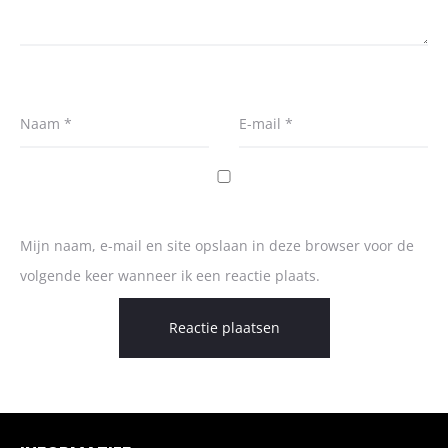
Naam
*
E-mail
*
Mijn naam, e-mail en site opslaan in deze browser voor de
volgende keer wanneer ik een reactie plaats.