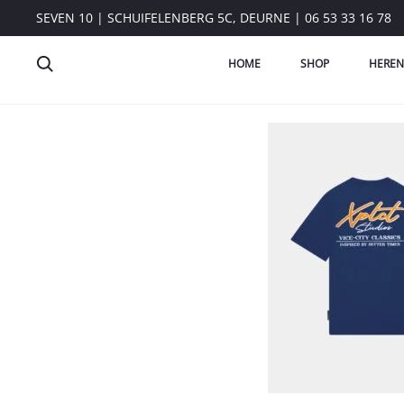
SEVEN 10 | SCHUIFELENBERG 5C, DEURNE | 06 53 33 16 78
HOME
SHOP
HEREN