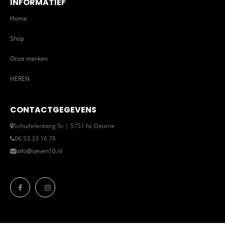
INFORMATIEF
Home
Shop
Onze merken
HEREN
CONTACTGEGEVENS
Schuifelenberg 5c | 5751 hz Deurne
06 53 33 16 78
info@seven10.nl