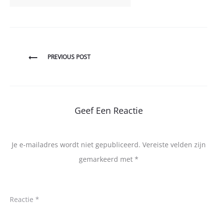
Bericht
PREVIOUS POST
navigatie
Geef Een Reactie
Je e-mailadres wordt niet gepubliceerd.
Vereiste velden zijn
gemarkeerd met
*
Reactie
*