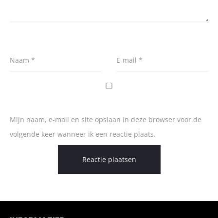
Naam
*
E-mail
*
Mijn naam, e-mail en site opslaan in deze browser voor de
volgende keer wanneer ik een reactie plaats.