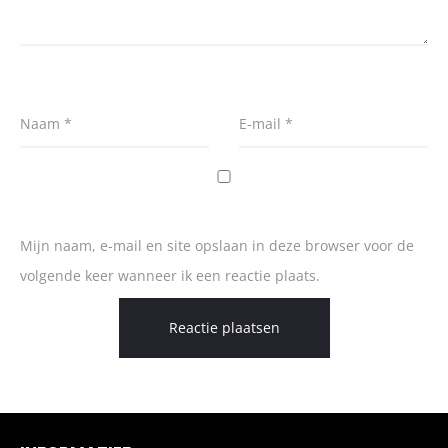
Naam
*
E-mail
*
Mijn naam, e-mail en site opslaan in deze browser voor de
volgende keer wanneer ik een reactie plaats.