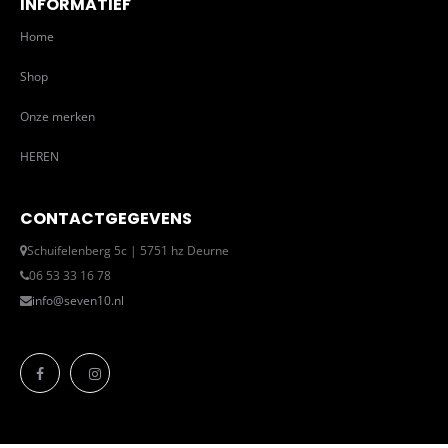
INFORMATIEF
Home
Shop
Onze merken
HEREN
CONTACTGEGEVENS
Schuifelenberg 5c | 5751 hz Deurne
06 53 33 16 78
info@seven10.nl