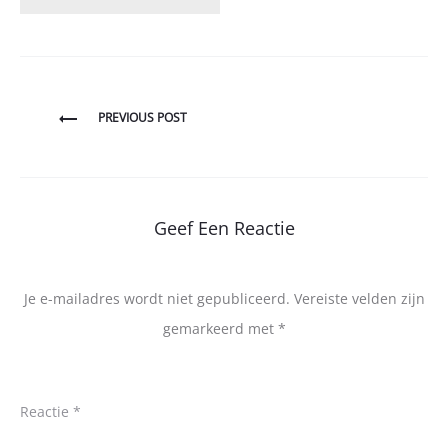
Bericht
PREVIOUS POST
navigatie
Geef Een Reactie
Je e-mailadres wordt niet gepubliceerd.
Vereiste velden zijn
gemarkeerd met
*
Reactie
*