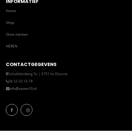
INFORMATIEF
Home
Shop
Onze merken
HEREN
CONTACTGEGEVENS
Schuifelenberg 5c | 5751 hz Deurne
06 53 33 16 78
info@seven10.nl