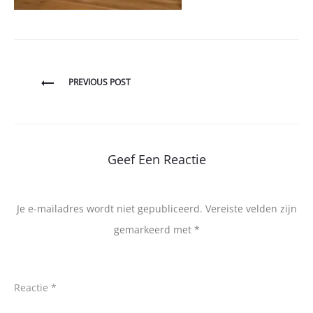
Bericht
PREVIOUS POST
navigatie
Geef Een Reactie
Je e-mailadres wordt niet gepubliceerd.
Vereiste velden zijn
gemarkeerd met
*
Reactie
*