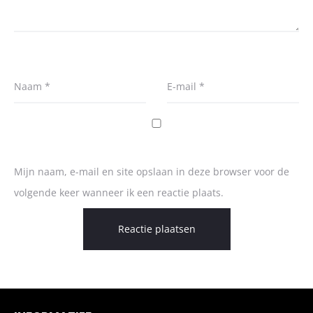
Naam
*
E-mail
*
Mijn naam, e-mail en site opslaan in deze browser voor de
volgende keer wanneer ik een reactie plaats.