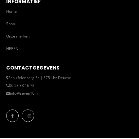
INFORMATIEF
Home
Shop
Onze merken
HEREN
CONTACTGEGEVENS
Schuifelenberg 5c | 5751 hz Deurne
06 53 33 16 78
info@seven10.nl