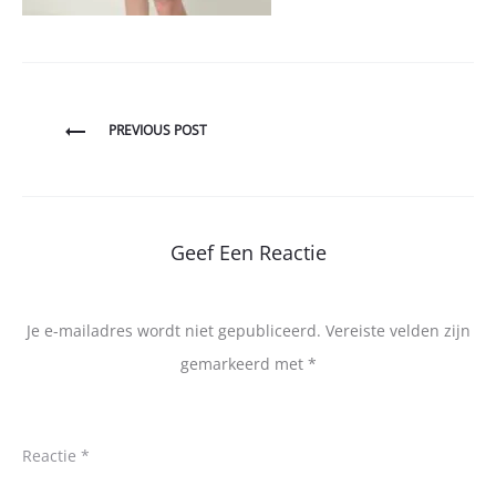
Bericht
PREVIOUS POST
navigatie
Geef Een Reactie
Je e-mailadres wordt niet gepubliceerd.
Vereiste velden zijn
gemarkeerd met
*
Reactie
*