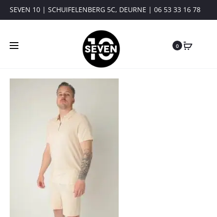
SEVEN 10 | SCHUIFELENBERG 5C, DEURNE | 06 53 33 16 78
0