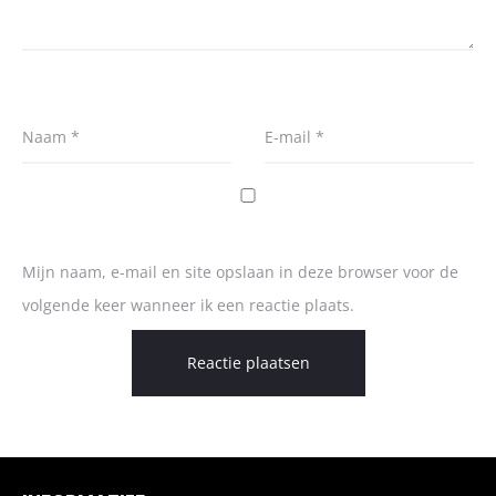
Naam
*
E-mail
*
Mijn naam, e-mail en site opslaan in deze browser voor de
volgende keer wanneer ik een reactie plaats.