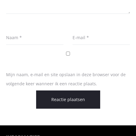
Naam
*
E-mail
*
Mijn naam, e-mail en site opslaan in deze browser voor de
volgende keer wanneer ik een reactie plaats.