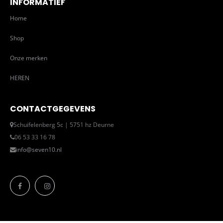
INFORMATIEF
Home
Shop
Onze merken
HEREN
CONTACTGEGEVENS
Schuifelenberg 5c | 5751 hz Deurne
06 53 33 16 78
info@seven10.nl