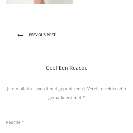
Bericht
PREVIOUS POST
navigatie
Geef Een Reactie
Je e-mailadres wordt niet gepubliceerd.
Vereiste velden zijn
gemarkeerd met
*
Reactie
*