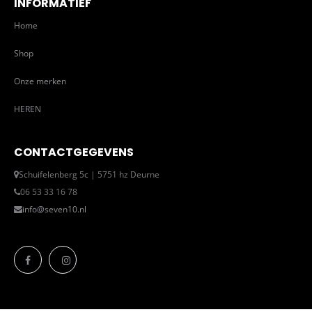
INFORMATIEF
Home
Shop
Onze merken
HEREN
CONTACTGEGEVENS
Schuifelenberg 5c | 5751 hz Deurne
06 53 33 16 78
info@seven10.nl