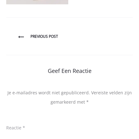
Bericht
PREVIOUS POST
navigatie
Geef Een Reactie
Je e-mailadres wordt niet gepubliceerd.
Vereiste velden zijn
gemarkeerd met
*
Reactie
*