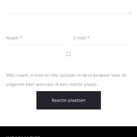
Naam
*
E-mail
*
Mijn naam, e-mail en site opslaan in deze browser voor de
volgende keer wanneer ik een reactie plaats.