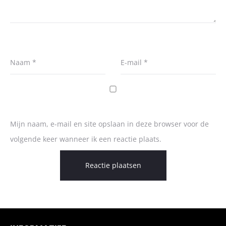
Naam
*
E-mail
*
Mijn naam, e-mail en site opslaan in deze browser voor de
volgende keer wanneer ik een reactie plaats.