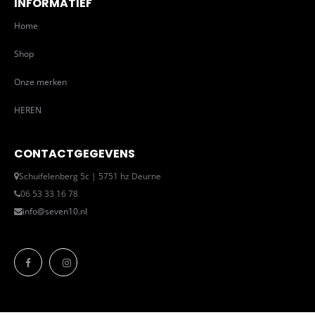
INFORMATIEF
Home
Shop
Onze merken
HEREN
CONTACTGEGEVENS
Schuifelenberg 5c | 5751 hz Deurne
06 53 33 16 78
info@seven10.nl