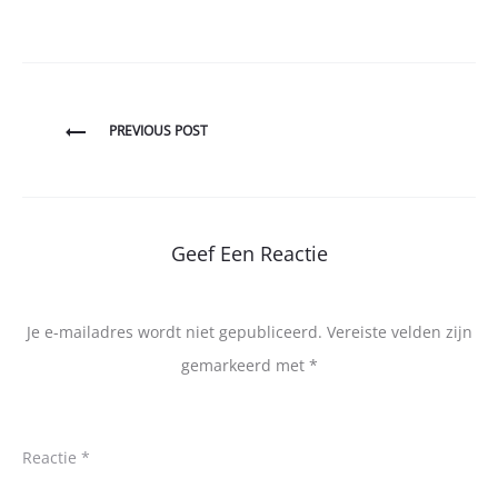
Bericht
PREVIOUS POST
navigatie
Geef Een Reactie
Je e-mailadres wordt niet gepubliceerd.
Vereiste velden zijn
gemarkeerd met
*
Reactie
*