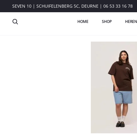
SEVEN 10 | SCHUIFELENBERG 5C, DEURNE | 06 53 33 16 78
HOME
SHOP
HEREN