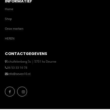
INFORMATIEF
Home
Shop
Onze merken
HEREN
CONTACTGEGEVENS
Schuifelenberg 5c | 5751 hz Deurne
06 53 33 16 78
info@seven10.nl