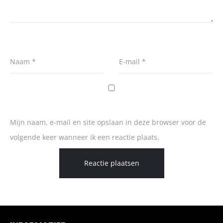
Naam
*
E-mail
*
Mijn naam, e-mail en site opslaan in deze browser voor de
volgende keer wanneer ik een reactie plaats.