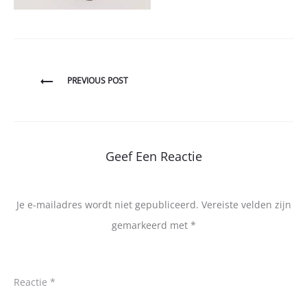
Bericht
PREVIOUS POST
navigatie
Geef Een Reactie
Je e-mailadres wordt niet gepubliceerd.
Vereiste velden zijn
gemarkeerd met
*
Reactie
*