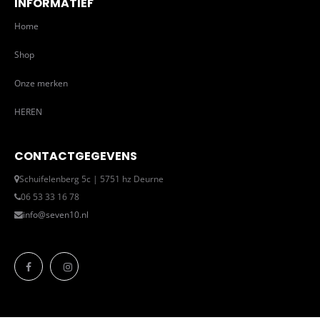
INFORMATIEF
Home
Shop
Onze merken
HEREN
CONTACTGEGEVENS
Schuifelenberg 5c | 5751 hz Deurne
06 53 33 16 78
info@seven10.nl