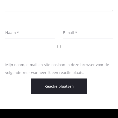
Naam
*
E-mail
*
Mijn naam, e-mail en site opslaan in deze browser voor de
volgende keer wanneer ik een reactie plaats.