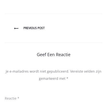
Bericht
PREVIOUS POST
navigatie
Geef Een Reactie
Je e-mailadres wordt niet gepubliceerd.
Vereiste velden zijn
gemarkeerd met
*
Reactie
*