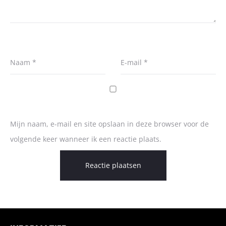
Naam
*
E-mail
*
Mijn naam, e-mail en site opslaan in deze browser voor de
volgende keer wanneer ik een reactie plaats.