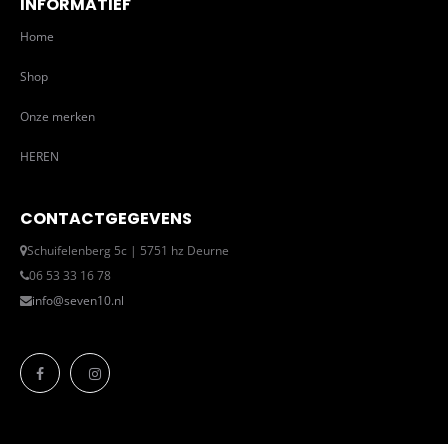
INFORMATIEF
Home
Shop
Onze merken
HEREN
CONTACTGEGEVENS
Schuifelenberg 5c | 5751 hz Deurne
06 53 33 16 78
info@seven10.nl