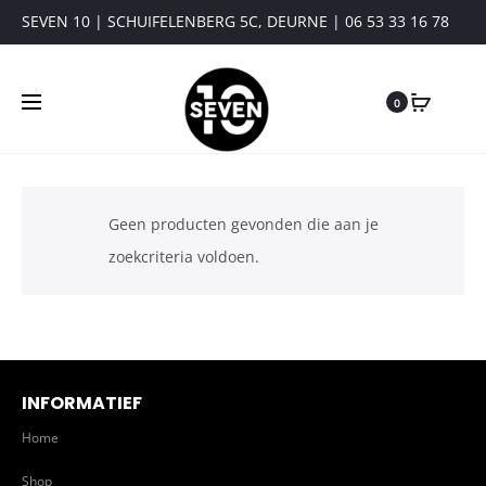
SEVEN 10 | SCHUIFELENBERG 5C, DEURNE | 06 53 33 16 78
0
Geen producten gevonden die aan je
zoekcriteria voldoen.
INFORMATIEF
Home
Shop