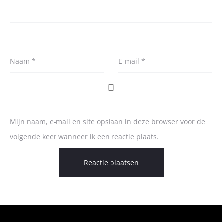
Naam
*
E-mail
*
Mijn naam, e-mail en site opslaan in deze browser voor de
volgende keer wanneer ik een reactie plaats.