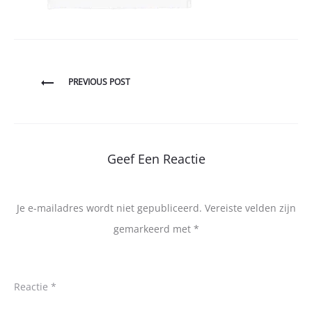
Bericht
PREVIOUS POST
navigatie
Geef Een Reactie
Je e-mailadres wordt niet gepubliceerd.
Vereiste velden zijn
gemarkeerd met
*
Reactie
*