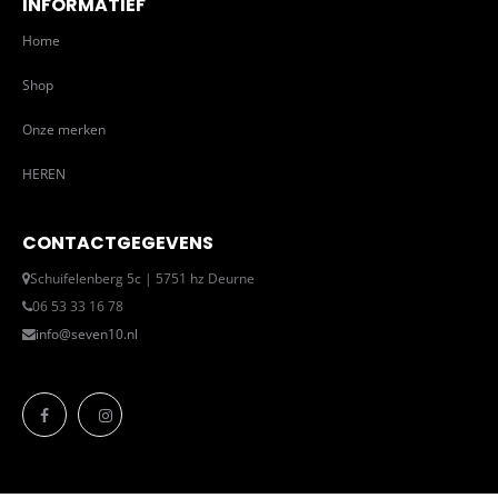
INFORMATIEF
Home
Shop
Onze merken
HEREN
CONTACTGEGEVENS
Schuifelenberg 5c | 5751 hz Deurne
06 53 33 16 78
info@seven10.nl