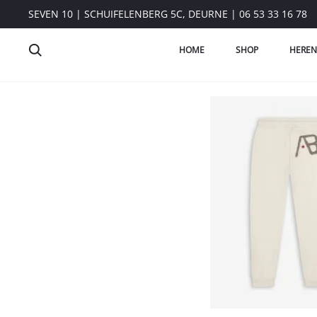
SEVEN 10 | SCHUIFELENBERG 5C, DEURNE | 06 53 33 16 78
HOME
SHOP
HEREN