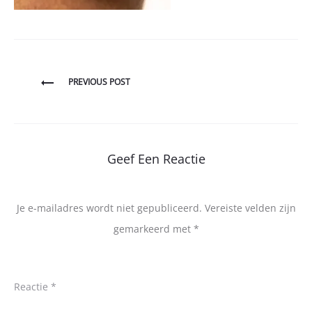
Bericht
PREVIOUS POST
navigatie
Geef Een Reactie
Je e-mailadres wordt niet gepubliceerd.
Vereiste velden zijn
gemarkeerd met
*
Reactie
*