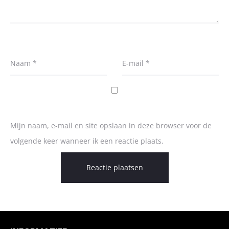
Naam
*
E-mail
*
Mijn naam, e-mail en site opslaan in deze browser voor de
volgende keer wanneer ik een reactie plaats.