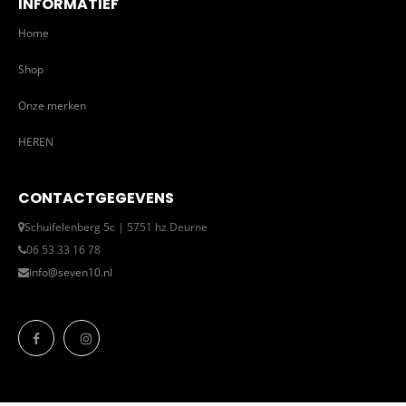
INFORMATIEF
Home
Shop
Onze merken
HEREN
CONTACTGEGEVENS
Schuifelenberg 5c | 5751 hz Deurne
06 53 33 16 78
info@seven10.nl