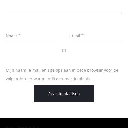
Naam
*
E-mail
*
Mijn naam, e-mail en site opslaan in deze browser voor de
volgende keer wanneer ik een reactie plaats.