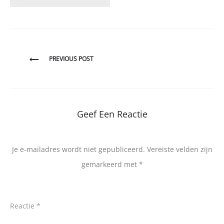
Bericht
PREVIOUS POST
navigatie
Geef Een Reactie
Je e-mailadres wordt niet gepubliceerd.
Vereiste velden zijn
gemarkeerd met
*
Reactie
*