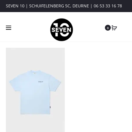
SEVEN 10 | SCHUIFELENBERG 5C, DEURNE | 06 53 33 16 78
0