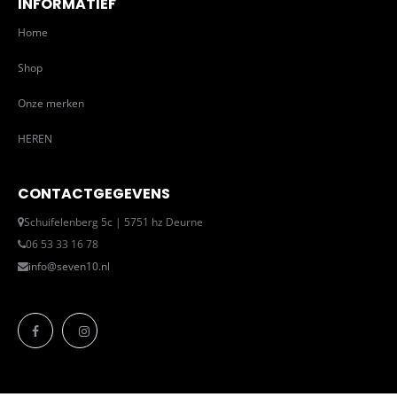
INFORMATIEF
Home
Shop
Onze merken
HEREN
CONTACTGEGEVENS
Schuifelenberg 5c | 5751 hz Deurne
06 53 33 16 78
info@seven10.nl