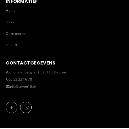
INFORMATIEF
Home
Shop
Onze merken
HEREN
CONTACTGEGEVENS
Schuifelenberg 5c | 5751 hz Deurne
06 53 33 16 78
info@seven10.nl