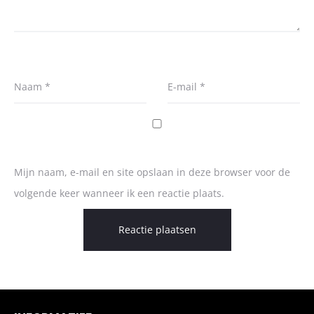
Naam
*
E-mail
*
Mijn naam, e-mail en site opslaan in deze browser voor de
volgende keer wanneer ik een reactie plaats.