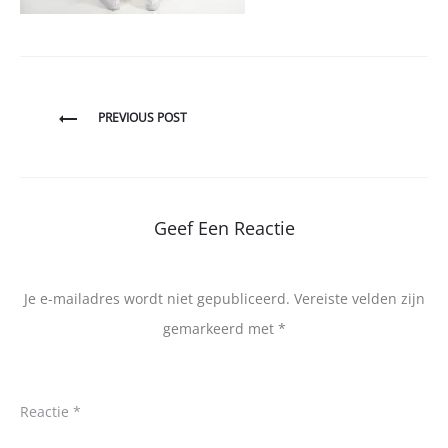
Bericht
PREVIOUS POST
navigatie
Geef Een Reactie
Je e-mailadres wordt niet gepubliceerd.
Vereiste velden zijn
gemarkeerd met
*
Reactie
*