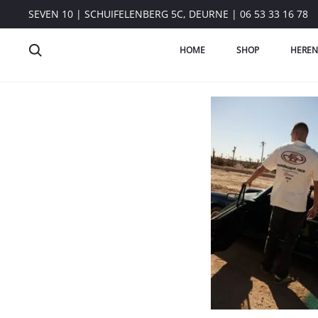
SEVEN 10 | SCHUIFELENBERG 5C, DEURNE | 06 53 33 16 78
HOME
SHOP
HEREN