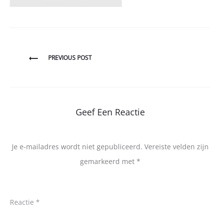
Bericht
PREVIOUS POST
navigatie
Geef Een Reactie
Je e-mailadres wordt niet gepubliceerd.
Vereiste velden zijn
gemarkeerd met
*
Reactie
*