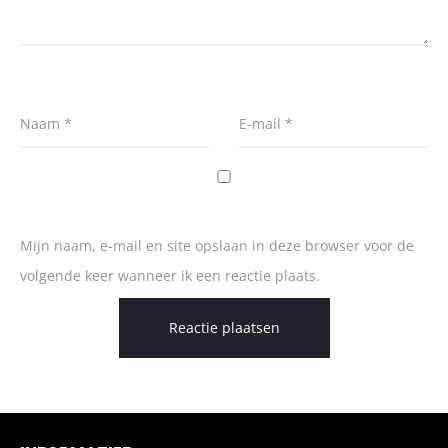
Naam
*
E-mail
*
Mijn naam, e-mail en site opslaan in deze browser voor de
volgende keer wanneer ik een reactie plaats.