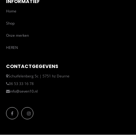
INFORMATIEF
Home
Shop
Onze merken
HEREN
CONTACTGEGEVENS
Schuifelenberg 5c | 5751 hz Deurne
06 53 33 16 78
info@seven10.nl