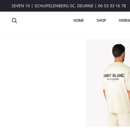
SEVEN 10 | SCHUIFELENBERG 5C, DEURNE | 06 53 33 16 78
HOME
SHOP
HEREN