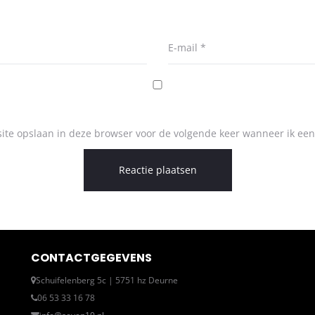
E-mail
*
ite opslaan in deze browser voor de volgende keer wanneer ik een 
CONTACTGEGEVENS
Schuifelenberg 5c | 5751 hz Deurne
06 53 33 16 78