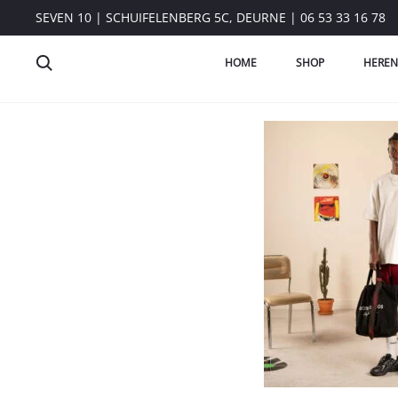
SEVEN 10 | SCHUIFELENBERG 5C, DEURNE | 06 53 33 16 78
HOME
SHOP
HEREN