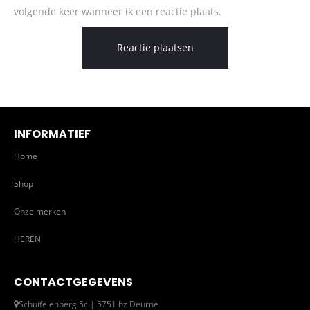
volgende keer wanneer ik een reactie plaats.
INFORMATIEF
Home
Shop
Onze merken
HEREN
CONTACTGEGEVENS
Schuifelenberg 5c | 5751 hz Deurne