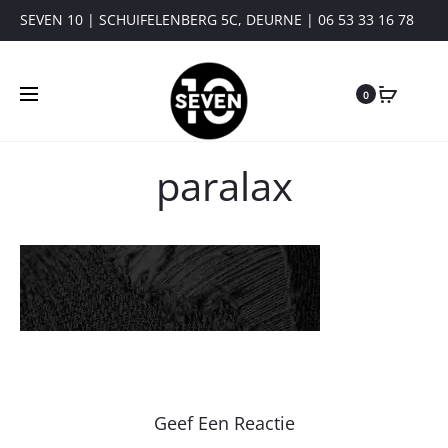
SEVEN 10 | SCHUIFELENBERG 5C, DEURNE | 06 53 33 16 78
0
paralax
Geef Een Reactie